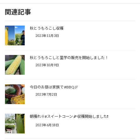
関連記事
秋とうもろこし収穫
2023年11月3日
秋とうもろこしと里芋の販売を開始しました！
2023年10月9日
今日のお昼は家族で #BBQ🍖
2023年7月2日
朝穫れ🌞#スイートコーン 🌽収穫開始しました❗
2023年6月18日