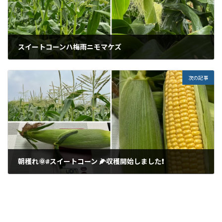
スイートコーンハ梅雨ニモマケズ
2023年5月31日
次の記事
朝穫れ🌞#スイートコーン 🌽収穫開始しました❗
2023年6月18日