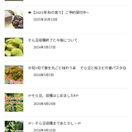
🍁【2025年 秋の実り】ご予約受付中✨
2025年10月13日
そら豆収穫終了と今後について
2026年5月17日
🌸旬×旬で春を丸ごと味わう🍝 そら豆と桜エビの春パスタ😋
2026年5月5日
🌱そら豆、収穫はじめました❗🌱
2026年4月24日
🌱✨ そら豆収穫まであと少し ✨🌱
2026年4月12日