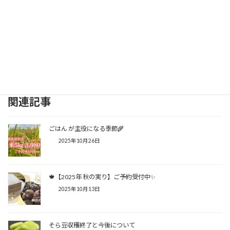
関連記事
ごはん が主役になる季節🌾
2025年10月26日
🍁【2025年 秋の実り】ご予約受付中✨
2025年10月13日
そら豆収穫終了と今後について